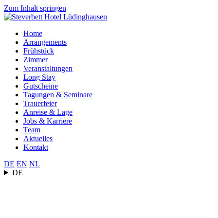
Zum Inhalt springen
Home
Arrangements
Frühstück
Zimmer
Veranstaltungen
Long Stay
Gutscheine
Tagungen & Seminare
Trauerfeier
Anreise & Lage
Jobs & Karriere
Team
Aktuelles
Kontakt
DE
EN
NL
DE