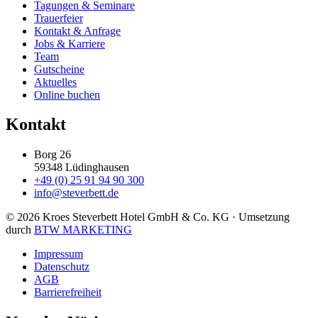
Tagungen & Seminare
Trauerfeier
Kontakt & Anfrage
Jobs & Karriere
Team
Gutscheine
Aktuelles
Online buchen
Kontakt
Borg 26
59348 Lüdinghausen
+49 (0) 25 91 94 90 300
info@steverbett.de
© 2026 Kroes Steverbett Hotel GmbH & Co. KG
· Umsetzung
durch
BTW MARKETING
Impressum
Datenschutz
AGB
Barrierefreiheit