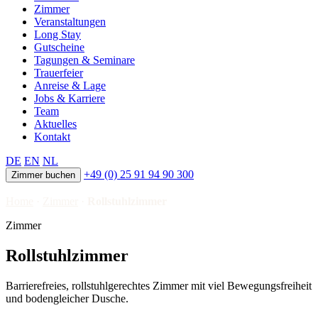
Zimmer
Veranstaltungen
Long Stay
Gutscheine
Tagungen & Seminare
Trauerfeier
Anreise & Lage
Jobs & Karriere
Team
Aktuelles
Kontakt
DE
EN
NL
+49 (0) 25 91 94 90 300
Zimmer buchen
Home
·
Zimmer
·
Rollstuhlzimmer
Zimmer
Rollstuhlzimmer
Barrierefreies, rollstuhlgerechtes Zimmer mit viel Bewegungsfreiheit
und bodengleicher Dusche.