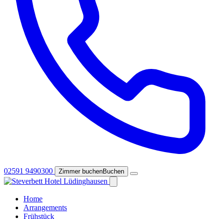
02591 9490300
Zimmer buchen
Buchen
Home
Arrangements
Frühstück