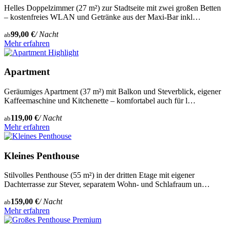
Helles Doppelzimmer (27 m²) zur Stadtseite mit zwei großen Betten
– kostenfreies WLAN und Getränke aus der Maxi-Bar inkl…
99,00 €
/ Nacht
ab
Mehr erfahren
Highlight
Apartment
Geräumiges Apartment (37 m²) mit Balkon und Steverblick, eigener
Kaffeemaschine und Kitchenette – komfortabel auch für l…
119,00 €
/ Nacht
ab
Mehr erfahren
Kleines Penthouse
Stilvolles Penthouse (55 m²) in der dritten Etage mit eigener
Dachterrasse zur Stever, separatem Wohn- und Schlafraum un…
159,00 €
/ Nacht
ab
Mehr erfahren
Premium