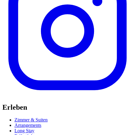
Erleben
Zimmer & Suiten
Arrangements
Long Stay