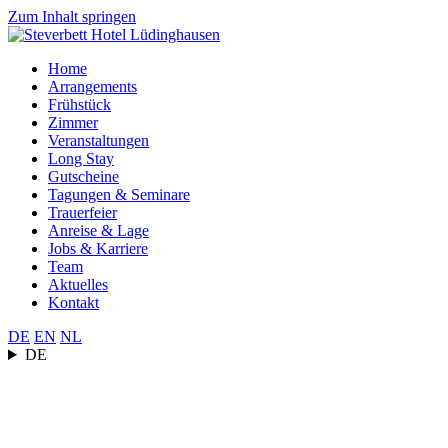
Zum Inhalt springen
Home
Arrangements
Frühstück
Zimmer
Veranstaltungen
Long Stay
Gutscheine
Tagungen & Seminare
Trauerfeier
Anreise & Lage
Jobs & Karriere
Team
Aktuelles
Kontakt
DE
EN
NL
DE