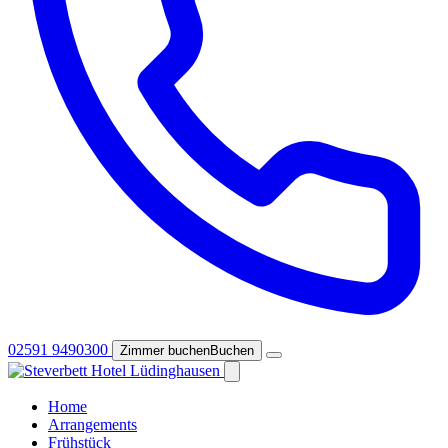
02591 9490300
Zimmer buchen
Buchen
Home
Arrangements
Frühstück