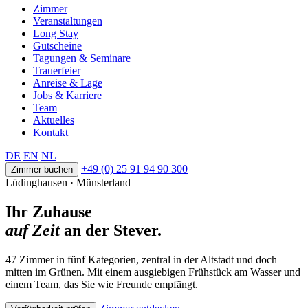
Zimmer
Veranstaltungen
Long Stay
Gutscheine
Tagungen & Seminare
Trauerfeier
Anreise & Lage
Jobs & Karriere
Team
Aktuelles
Kontakt
DE
EN
NL
+49 (0) 25 91 94 90 300
Zimmer buchen
Lüdinghausen · Münsterland
Ihr Zuhause
auf Zeit
an der Stever.
47 Zimmer in fünf Kategorien, zentral in der Altstadt und doch
mitten im Grünen. Mit einem ausgiebigen Frühstück am Wasser und
einem Team, das Sie wie Freunde empfängt.