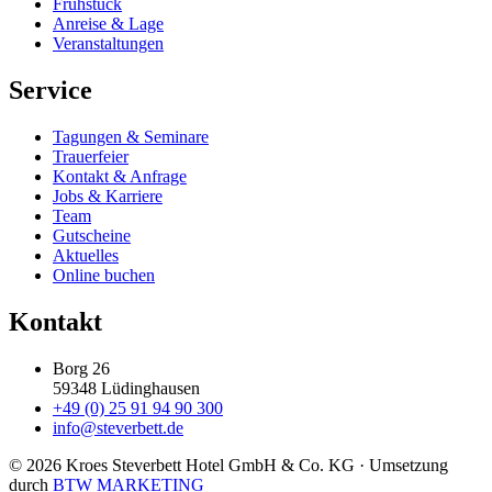
Frühstück
Anreise & Lage
Veranstaltungen
Service
Tagungen & Seminare
Trauerfeier
Kontakt & Anfrage
Jobs & Karriere
Team
Gutscheine
Aktuelles
Online buchen
Kontakt
Borg 26
59348 Lüdinghausen
+49 (0) 25 91 94 90 300
info@steverbett.de
© 2026 Kroes Steverbett Hotel GmbH & Co. KG
· Umsetzung
durch
BTW MARKETING