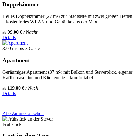
Doppelzimmer
Helles Doppelzimmer (27 m²) zur Stadtseite mit zwei großen Betten
– kostenfreies WLAN und Getränke aus der Max…
99,00 €
/ Nacht
ab
Details
37.0 m²
bis 3 Gäste
Apartment
Geräumiges Apartment (37 m²) mit Balkon und Steverblick, eigener
Kaffeemaschine und Kitchenette – komfortabel …
119,00 €
/ Nacht
ab
Details
Alle Zimmer ansehen
Frühstück
Gut in den Tag.