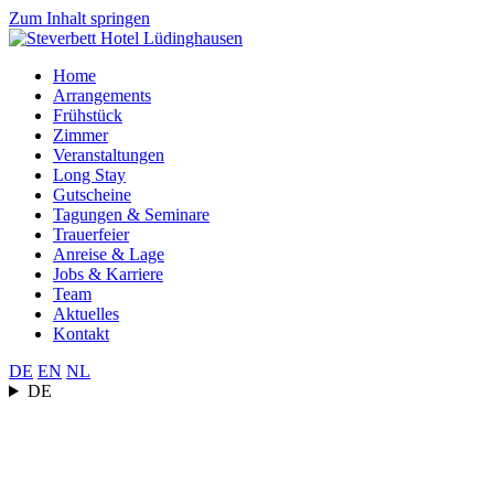
Zum Inhalt springen
Home
Arrangements
Frühstück
Zimmer
Veranstaltungen
Long Stay
Gutscheine
Tagungen & Seminare
Trauerfeier
Anreise & Lage
Jobs & Karriere
Team
Aktuelles
Kontakt
DE
EN
NL
DE