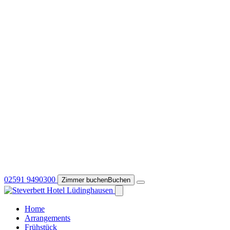
02591 9490300
Zimmer buchen
Buchen
Home
Arrangements
Frühstück