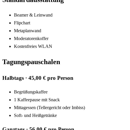
Beamer & Leinwand
Flipchart
Metaplanwand
Moderatorenkoffer
Kostenfreies WLAN
Tagungspauschalen
Halbtags · 45,00 € pro Person
Begrüßungskaffee
1 Kaffeepause mit Snack
Mittagessen (Tellergericht oder Imbiss)
Soft- und Heißgetränke
Ganztags · 56,00 € pro Person