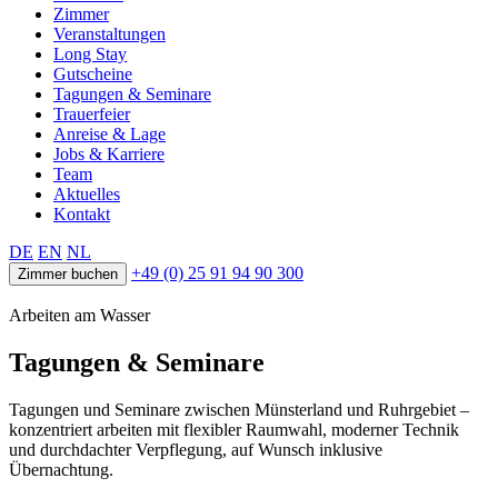
Zimmer
Veranstaltungen
Long Stay
Gutscheine
Tagungen & Seminare
Trauerfeier
Anreise & Lage
Jobs & Karriere
Team
Aktuelles
Kontakt
DE
EN
NL
+49 (0) 25 91 94 90 300
Zimmer buchen
Arbeiten am Wasser
Tagungen & Seminare
Tagungen und Seminare zwischen Münsterland und Ruhrgebiet –
konzentriert arbeiten mit flexibler Raumwahl, moderner Technik
und durchdachter Verpflegung, auf Wunsch inklusive
Übernachtung.