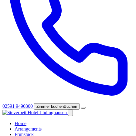
02591 9490300
Zimmer buchen
Buchen
Home
Arrangements
Frühstück