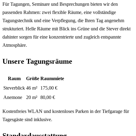
Für Tagungen, Seminare und Besprechungen bieten wir den
passenden Rahmen: zwei flexible Räume, eine vollständige
Tagungstechnik und eine Verpflegung, die Ihren Tag angenehm
strukturiert. Helle Räume mit Blick ins Grüne und die Stever direkt
dahinter sorgen für eine konzentrierte und zugleich entspannte
Atmosphäre.
Unsere Tagungsräume
Raum
Größe
Raummiete
Steverblick
46 m²
175,00 €
Anemone
20 m²
80,00 €
Kostenfreies WLAN und kostenloses Parken in der Tiefgarage für
Tagesgäste sind inklusive.
Standardausstattung