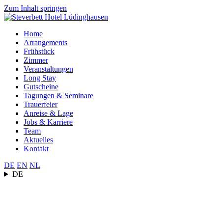
Zum Inhalt springen
Home
Arrangements
Frühstück
Zimmer
Veranstaltungen
Long Stay
Gutscheine
Tagungen & Seminare
Trauerfeier
Anreise & Lage
Jobs & Karriere
Team
Aktuelles
Kontakt
DE
EN
NL
DE